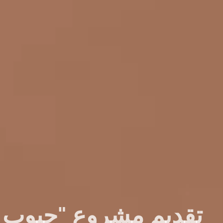
تقديم مشروع "حبوب 