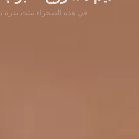
في هذه الصحراء نبتت بذرة 