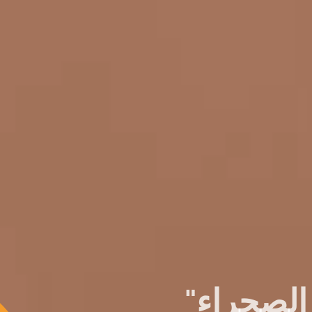
الصحراء"