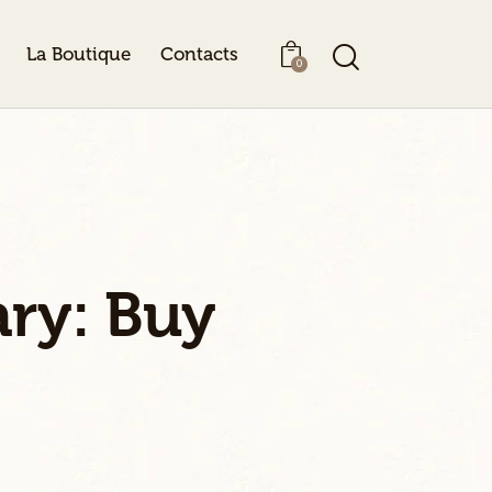
La Boutique
Contacts
0
ary: Buy