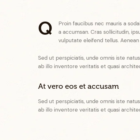
Q
Proin faucibus nec mauris a soda
a accumsan. Cras sollicitudin, i
vulputate eleifend tellus. Aenean 
Sed ut perspiciatis, unde omnis iste na
ab illo inventore veritatis et quasi archit
At vero eos et accusam
Sed ut perspiciatis, unde omnis iste na
ab illo inventore veritatis et quasi archit