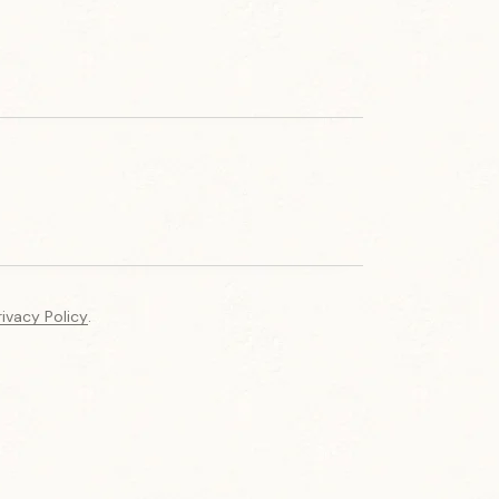
rivacy Policy
.