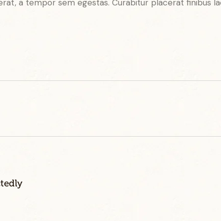
rat, a tempor sem egestas. Curabitur placerat finibus la
tedly