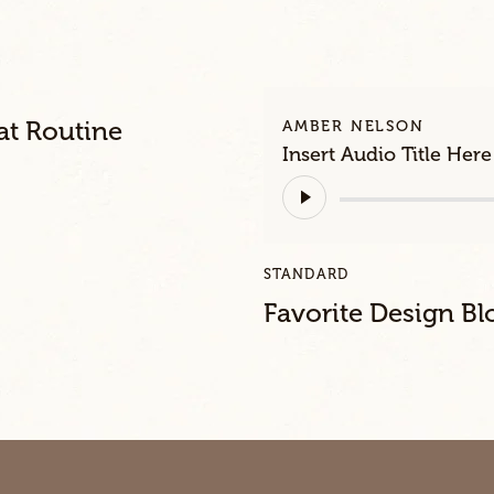
at Routine
AMBER NELSON
Insert Audio Title Here
Lecteur
audio
STANDARD
Favorite Design Bl