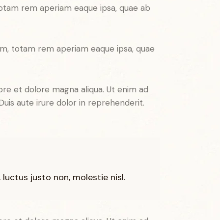
 totam rem aperiam eaque ipsa, quae ab
ium, totam rem aperiam eaque ipsa, quae
ore et dolore magna aliqua. Ut enim ad
uis aute irure dolor in reprehenderit.
uctus justo non, molestie nisl.