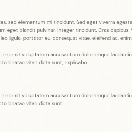
les, sed elementum mi tincidunt. Sed eget viverra egesta
psum eget blandit pulvinar. Integer tincidunt. Cras dapib
leo ligula, porttitor eu, consequat vitae, eleifend ac, enim
tus error sit voluptatem accusantium doloremque laudant
ecto beatae vitae dicta sunt, explicabo.
tus error sit voluptatem accusantium doloremque laudant
ecto beatae vitae dicta sunt.