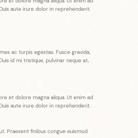
ore et dolore magna aliqua. Ut enim ad
uis aute irure dolor in reprehenderit.
mes ac turpis egestas. Fusce gravida,
uis id mi tristique, pulvinar neque at,
ore et dolore magna aliqua. Ut enim ad
uis aute irure dolor in reprehenderit.
 ut. Praesent finibus congue euismod.