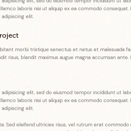
adipisicing elit, sed do eiusmod tempor incididunt ut lab
llamco laboris nisi ut aliquip ex ea commodo consequat. D
dipiscing elit.
roject
bitant morbi tristique senectus et netus et malesuada fa
blandit risus, blandit maximus augue magna accumsan ante. D
adipisicing elit, sed do eiusmod tempor incididunt ut lab
llamco laboris nisi ut aliquip ex ea commodo consequat. D
dipiscing elit.
a. Sed eleifend ultricies risus, vel rutrum erat commodo