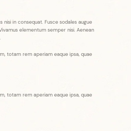
s nisi in consequat. Fusce sodales augue
us. Vivamus elementum semper nisi. Aenean
.
ium, totam rem aperiam eaque ipsa, quae
ium, totam rem aperiam eaque ipsa, quae