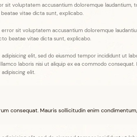
error sit voluptatem accusantium doloremque laudantium,
o beatae vitae dicta sunt, explicabo.
tus error sit voluptatem accusantium doloremque laudant
ecto beatae vitae dicta sunt, explicabo.
adipisicing elit, sed do eiusmod tempor incididunt ut lab
llamco laboris nisi ut aliquip ex ea commodo consequat. D
dipiscing elit.
trum consequat. Mauris sollicitudin enim condimentum, l