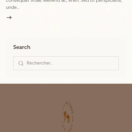
consequat vitae, eleifend ac, enim. Sed ut perspiciatis,
unde…
Search