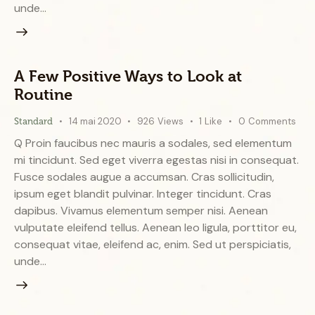
unde…
A Few Positive Ways to Look at
Routine
14 mai 2020
926
Views
1
Like
0
Comments
Standard
Q Proin faucibus nec mauris a sodales, sed elementum
mi tincidunt. Sed eget viverra egestas nisi in consequat.
Fusce sodales augue a accumsan. Cras sollicitudin,
ipsum eget blandit pulvinar. Integer tincidunt. Cras
dapibus. Vivamus elementum semper nisi. Aenean
vulputate eleifend tellus. Aenean leo ligula, porttitor eu,
consequat vitae, eleifend ac, enim. Sed ut perspiciatis,
unde…