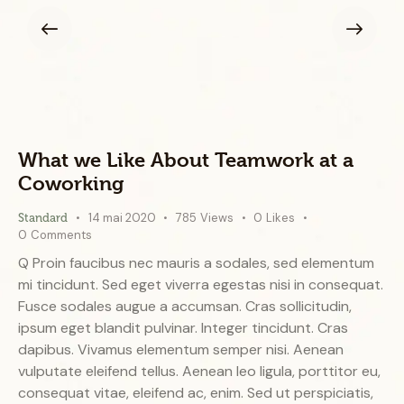
What we Like About Teamwork at a
Coworking
14 mai 2020
785
Views
0
Likes
Standard
0
Comments
Q Proin faucibus nec mauris a sodales, sed elementum
mi tincidunt. Sed eget viverra egestas nisi in consequat.
Fusce sodales augue a accumsan. Cras sollicitudin,
ipsum eget blandit pulvinar. Integer tincidunt. Cras
dapibus. Vivamus elementum semper nisi. Aenean
vulputate eleifend tellus. Aenean leo ligula, porttitor eu,
consequat vitae, eleifend ac, enim. Sed ut perspiciatis,