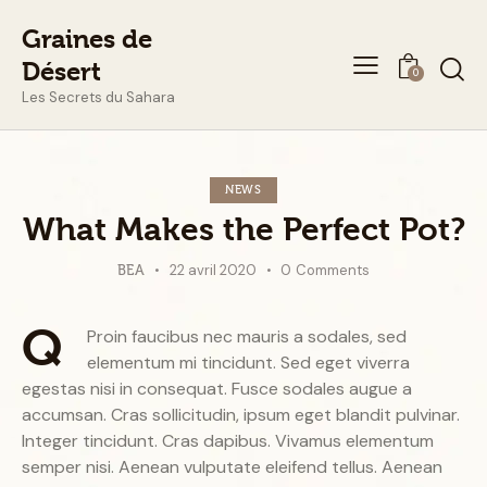
Graines de
Désert
0
Les Secrets du Sahara
NEWS
What Makes the Perfect Pot?
22 avril 2020
0
Comments
BEA
Q
Proin faucibus nec mauris a sodales, sed
elementum mi tincidunt. Sed eget viverra
egestas nisi in consequat. Fusce sodales augue a
accumsan. Cras sollicitudin, ipsum eget blandit pulvinar.
Integer tincidunt. Cras dapibus. Vivamus elementum
semper nisi. Aenean vulputate eleifend tellus. Aenean