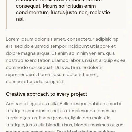
consequat. Mauris sollicitudin enim
condimentum, luctus justo non, molestie
nisl.
Lorem ipsum dolor sit amet, consectetur adipisicing
elit, sed do eiusmod tempor incididunt ut labore et
dolore magna aliqua. Ut enim ad minim veniam, quis
nostrud exercitation ullamco laboris nisi ut aliquip ex ea
commodo consequat. Duis aute irure dolor in
reprehenderit. Lorem ipsum dolor sit amet,
consectetur adipiscing elit.
Creative approach to every project
Aenean et egestas nulla. Pellentesque habitant morbi
tristique senectus et netus et malesuada fames ac
turpis egestas. Fusce gravida, ligula non molestie
tristique, justo elit blandit risus, blandit maximus augue
magna accumsan ante. Duis id mi tristique, pulvinar